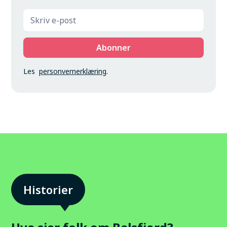
Les
personvernerklæring
.