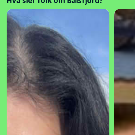
Hva sier folk om Balsfjord?