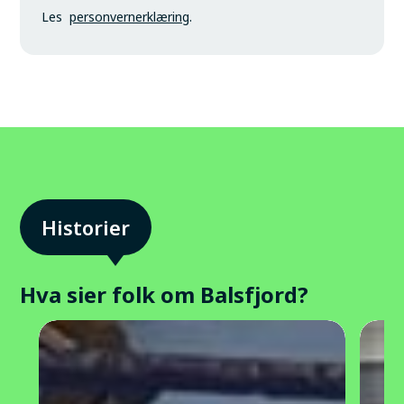
Les
personvernerklæring
.
Hva sier folk om Balsfjord?