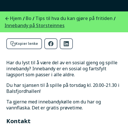
Balsfjordhallen.
Hjem
Bo
Tips til hva du kan gjøre på fritiden
/
/
/
Foto:
HeiBalsfjord
Innebandy på Storsteinnes
Kopier lenke
Har du lyst til å være del av en sosial gjeng og spille 
innebandy? Innebandy er en sosial og fartsfylt 
lagsport som passer i alle aldre. 
Du har sjansen til å spille på torsdag kl. 20.00-21.30 i 
Balsfjordhallen! 
Ta gjerne med innebandykølle om du har og 
vannflaska. Det er gratis prøvetime.
Kontakt